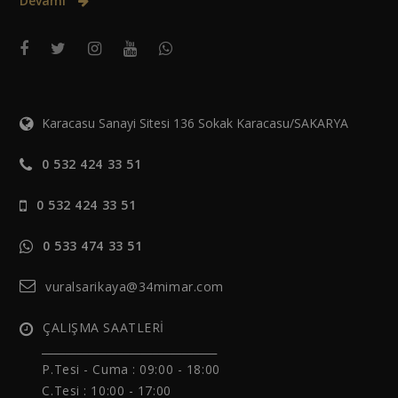
Devamı
Karacasu Sanayi Sitesi 136 Sokak Karacasu/SAKARYA
0 532 424 33 51
0 532 424 33 51
0 533 474 33 51
vuralsarikaya@34mimar.com
ÇALIŞMA SAATLERİ
______________________________
P.Tesi - Cuma :
09:00 - 18:00
C.Tesi : 10:00 - 17:00