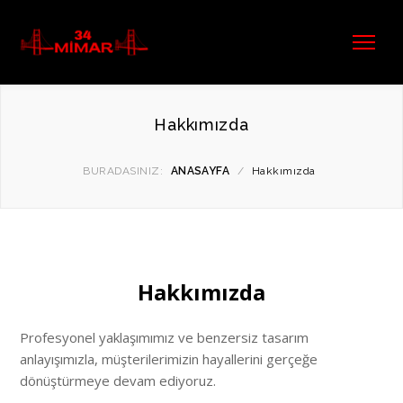
Hakkımızda
BURADASINIZ:
ANASAYFA
/
Hakkımızda
Hakkımızda
Profesyonel yaklaşımımız ve benzersiz tasarım
anlayışımızla, müşterilerimizin hayallerini gerçeğe
dönüştürmeye devam ediyoruz.