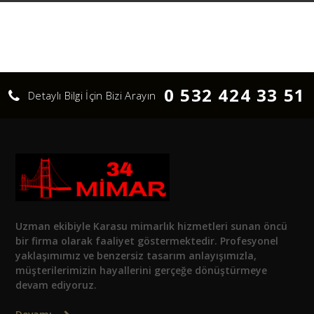
0 532 424 33 51
Detaylı Bilgi İçin Bizi Arayın
Uzman ekibiyle Karasu mimarlık hizmetleri sunan öncü
bir firma olarak faaliyet göstermektedir. Profesyonel
yaklaşımımız ve benzersiz tasarım anlayışımızla,
müşterilerimizin hayallerini gerçeğe dönüştürmeye
devam ediyoruz.