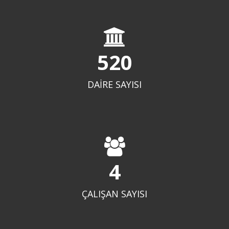
580
DAİRE SAYISI
5
ÇALIŞAN SAYISI