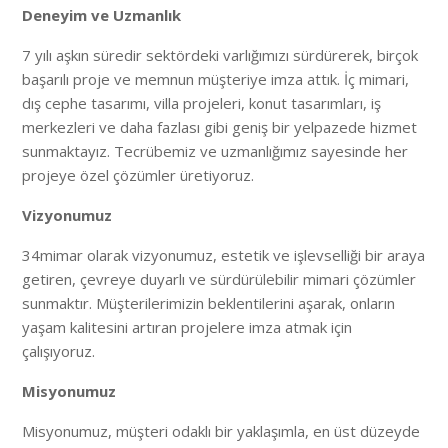
Deneyim ve Uzmanlık
7 yılı aşkın süredir sektördeki varlığımızı sürdürerek, birçok
başarılı proje ve memnun müşteriye imza attık. İç mimari,
dış cephe tasarımı, villa projeleri, konut tasarımları, iş
merkezleri ve daha fazlası gibi geniş bir yelpazede hizmet
sunmaktayız. Tecrübemiz ve uzmanlığımız sayesinde her
projeye özel çözümler üretiyoruz.
Vizyonumuz
34mimar olarak vizyonumuz, estetik ve işlevselliği bir araya
getiren, çevreye duyarlı ve sürdürülebilir mimari çözümler
sunmaktır. Müşterilerimizin beklentilerini aşarak, onların
yaşam kalitesini artıran projelere imza atmak için
çalışıyoruz.
Misyonumuz
Misyonumuz, müşteri odaklı bir yaklaşımla, en üst düzeyde