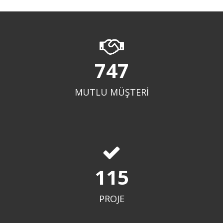
800+
MUTLU MÜŞTERİ
123+
PROJE