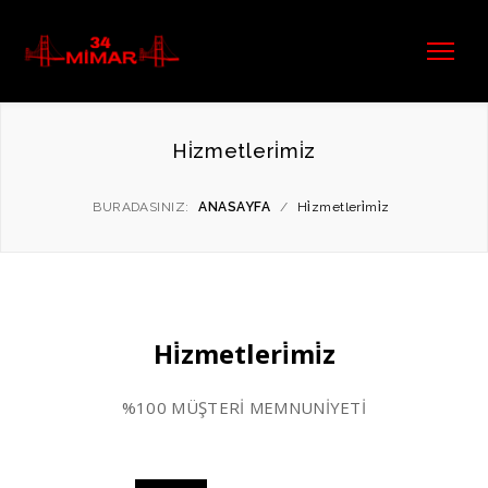
Hi̇zmetleri̇mi̇z
BURADASINIZ:
ANASAYFA
/
Hi̇zmetleri̇mi̇z
Hi̇zmetleri̇mi̇z
%100 MÜŞTERİ MEMNUNİYETİ