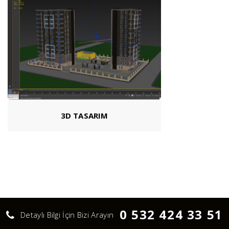
3D TASARIM
0 532 424 33 51
Detaylı Bilgi İçin Bizi Arayın