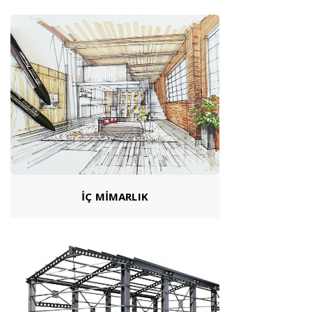
İÇ MİMARLIK