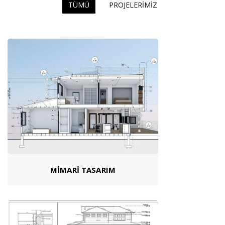
TÜMÜ
PROJELERİMİZ
MİMARİ TASARIM