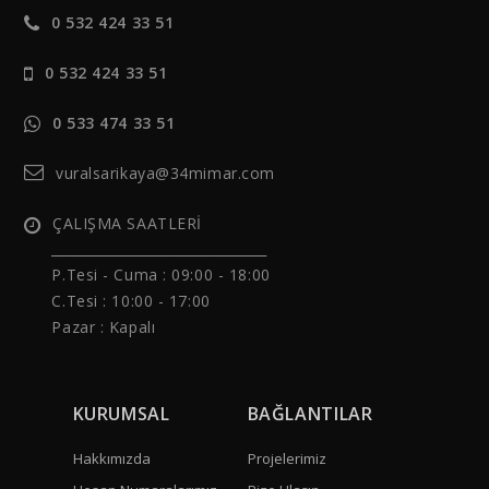
0 532 424 33 51
0 532 424 33 51
0 533 474 33 51
vuralsarikaya@34mimar.com
ÇALIŞMA SAATLERİ
______________________________
P.Tesi - Cuma :
09:00 - 18:00
C.Tesi : 10:00 - 17:00
Pazar : Kapalı
KURUMSAL
BAĞLANTILAR
Hakkımızda
Projelerimiz